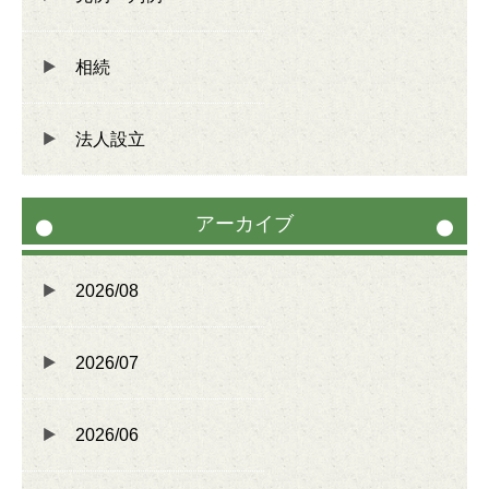
遺言書作成
相続に関するお手続き
相続
不動産の名義変更
住宅ローン完済後のお手続き
法人設立
会社法人登記
アーカイブ
2026/08
2026/07
2026/06