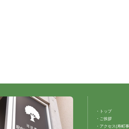
・トップ
・ご挨拶
・アクセス(寿町事