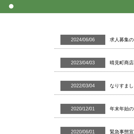
2024/06/06
求人募集の
2023/04/03
晴見町商店
2022/03/04
なりすまし
2020/12/01
年末年始の
2020/06/01
緊急事態宣