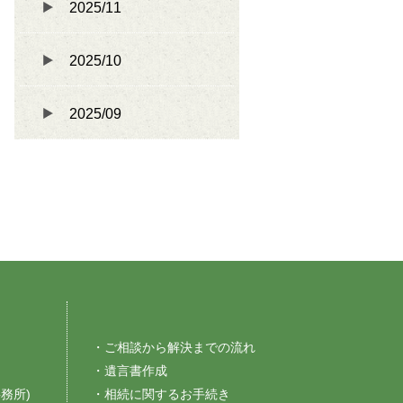
2025/11
2025/10
2025/09
・ご相談から解決までの流れ
・遺言書作成
務所)
・相続に関するお手続き